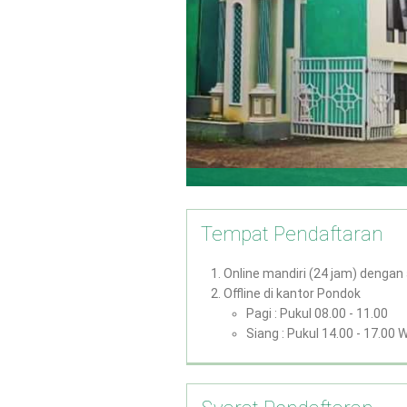
Tempat Pendaftaran
Online mandiri (24 jam) denga
Offline di kantor Pondok
Pagi : Pukul 08.00 - 11.00
Siang : Pukul 14.00 - 17.00 