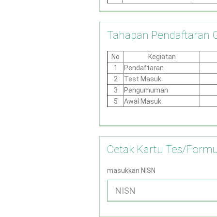
Tahapan Pendaftaran 
No
Kegiatan
1
Pendaftaran
2
Test Masuk
3
Pengumuman
5
Awal Masuk
Cetak Kartu Tes/Formu
masukkan NISN