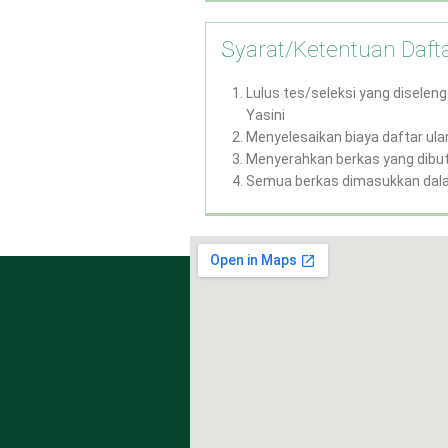
Syarat/Ketentuan Daft
Lulus tes/seleksi yang diselen
Yasini
Menyelesaikan biaya daftar ulan
Menyerahkan berkas yang dibu
Semua berkas dimasukkan dal